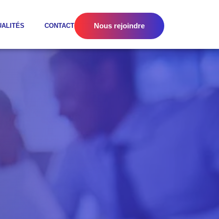
Nous rejoindre
UALITÉS
CONTACT