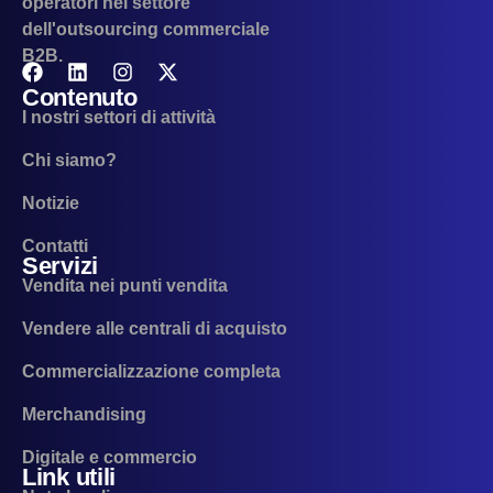
operatori nel settore
dell'outsourcing commerciale
B2B.
Contenuto
I nostri settori di attività
Chi siamo?
Notizie
Contatti
Servizi
Vendita nei punti vendita
Vendere alle centrali di acquisto
Commercializzazione completa
Merchandising
Digitale e commercio
Link utili