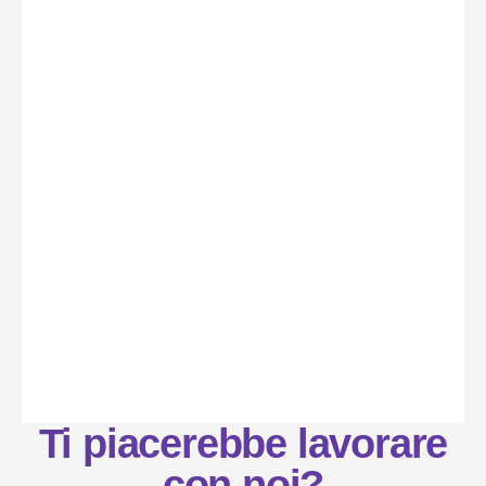
Ti piacerebbe lavorare
con noi?