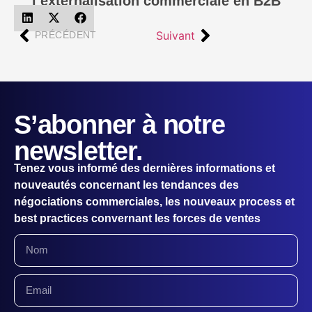
l’externalisation commerciale en B2B
Suivant
PRÉCÉDENT
S’abonner à notre
newsletter.
Tenez vous informé des dernières informations et
nouveautés concernant les tendances des
négociations commerciales, les nouveaux process et
best practices convernant les forces de ventes