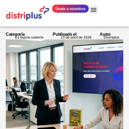
Únete a nosotros
NUESTRAS ACTIVIDADES
¿QUIÉNES SOMOS?
Categoría
Publicado el
Autor
Es bueno saberlo
23 de abril de 2026
Distriplus